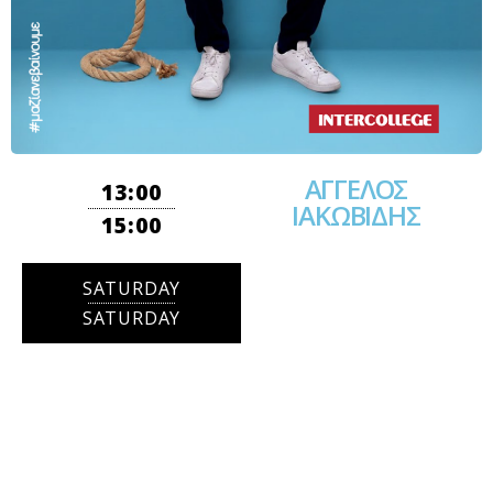
ΑΓΓΕΛΟΣ
13:00
ΙΑΚΩΒΙΔΗΣ
15:00
SATURDAY
SATURDAY