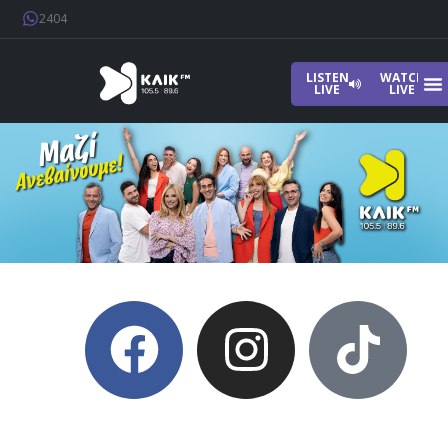
2404
LISTEN
WATCH
LIVE
LIVE
Home