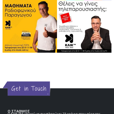
Ο ΣΤΑΘΜΟΣ
Ο KΛΙΚ FM μπορεί να συμπληρώνει 23 χρόνια στον αέρα της