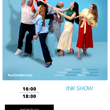
INK SHOW
16:00
18:00