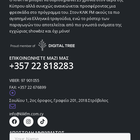
Κύπρου αλλά συνεχώς ανανεώνεται προσφέροντας μια
φρεσκάδα στο πρόγραμμα του. Στον ΚΛΙΚ FM ακούς τα πιο
αγαπημένα Ελληνικά τραγούδια, ενώ το ρόστερ των
παραγωγών του αποτελείται από πιο γνωστά ονόματα της
εγχώριας showbiz και όχι μόνο!
ΕΠΙΚΟΙΝΩΝΗΣΤΕ ΜΑΖΙ ΜΑΣ
+357 22 818283
VIBER: 97 901055
FAX: +357 22 676899
Σουλίου 1, 2ος όροφος, Γραφείο 201, 2018 Στρόβολος
info@klikfm.com.cy
ΑΠΟΣΤΟΛΗ ΜΗΝΥΜΑΤΟΣ