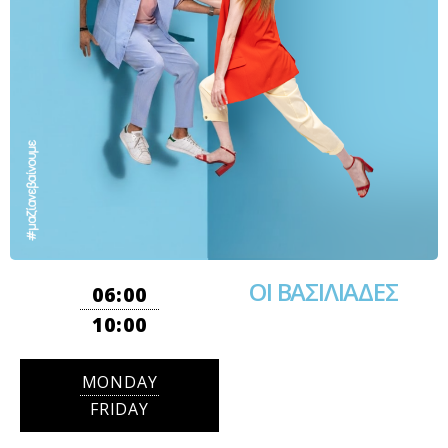
ΟΙ ΒΑΣΙΛΙΑΔΕΣ
06:00
10:00
MONDAY
FRIDAY