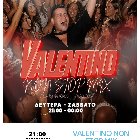
VALENTINO NON
21:00