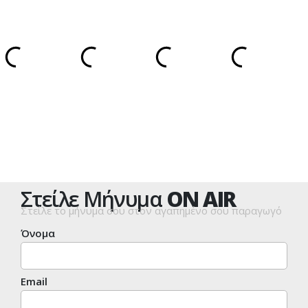
Στείλε Μήνυμα
ON AIR
Στείλε το μήνυμα σου στον αγαπημένο σου παραγωγό
Όνομα
Email