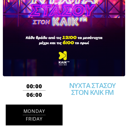
ΝΥΧΤΑ ΣΤΑΣΟΥ
00:00
ΣΤΟΝ ΚΛΙΚ FM
06:00
MONDAY
FRIDAY