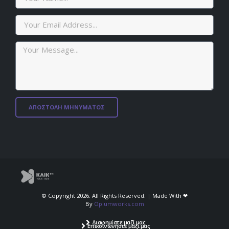
ΑΠΟΣΤΟΛΗ ΜΗΝΥΜΑΤΟΣ
© Copyright 2026. All Rights Reserved. | Made With ❤︎⁠
By
Opiumworks.com
Διαφημίστε μαζί μας
Επικοινωνήστε μαζί μας