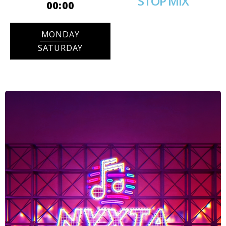
STOP MIX
00:00
MONDAY
SATURDAY